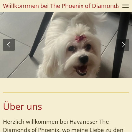
Wiillkommen bei The Phoenix of Diamonds
Zum
Hauptinhalt
springen
Über uns
Herzlich willkommen bei Havaneser The
Diamonds of Phoenix, wo meine Liebe zu den