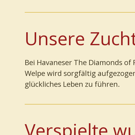
Unsere Zucht
Bei Havaneser The Diamonds of P
Welpe wird sorgfältig aufgezoge
glückliches Leben zu führen.
Verspielte w