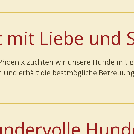
 mit Liebe und S
hoenix züchten wir unsere Hunde mit gr
n und erhält die bestmögliche Betreuun
undervolle Hund