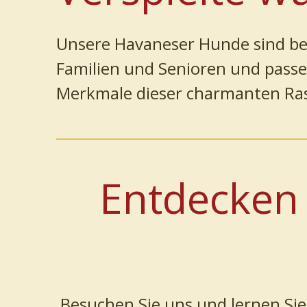
Unsere Havaneser Hunde sind bekan
Familien und Senioren und passen
Merkmale dieser charmanten Ra
Entdecken 
Besuchen Sie uns und lernen S