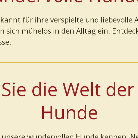
nt für ihre verspielte und liebevolle Art
 sich mühelos in den Alltag ein. Entdeck
sse.
Sie die Welt de
Hunde
ie unsere wundervollen Hunde kennen. N