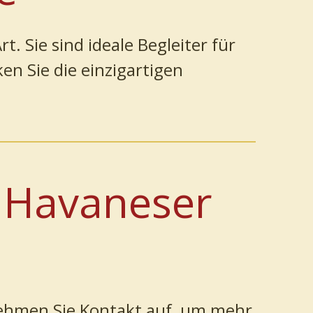
. Sie sind ideale Begleiter für
en Sie die einzigartigen
r Havaneser
ehmen Sie Kontakt auf, um mehr