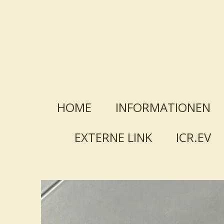
Zum
Hauptinhalt
springen
HOME
INFORMATIONEN
EXTERNE LINK
ICR.EV