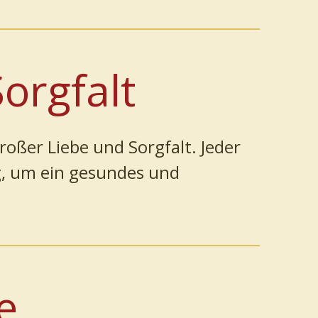
orgfalt
oßer Liebe und Sorgfalt. Jeder
g, um ein gesundes und
e